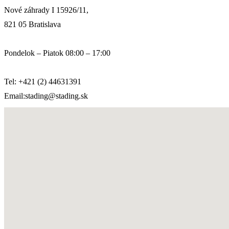
Nové záhrady I 15926/11,
821 05 Bratislava
Pondelok – Piatok 08:00 – 17:00
Tel: +421 (2) 44631391
Email:stading@stading.sk