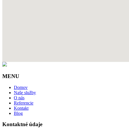
MENU
Domov
Naše služby
O nás
Referencie
Kontakt
Blog
Kontaktné údaje