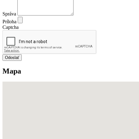
Správa
Príloha
Captcha
Odoslať
Mapa