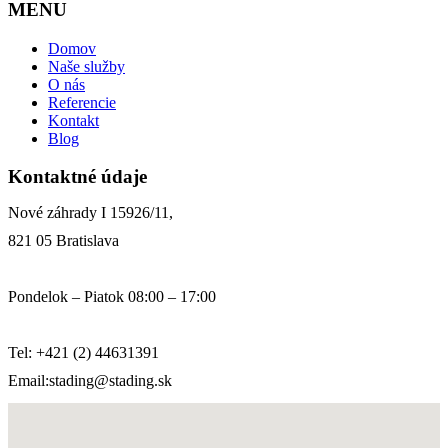
MENU
Domov
Naše služby
O nás
Referencie
Kontakt
Blog
Kontaktné údaje
Nové záhrady I 15926/11,
821 05 Bratislava
Pondelok – Piatok 08:00 – 17:00
Tel: +421 (2) 44631391
Email:stading@stading.sk