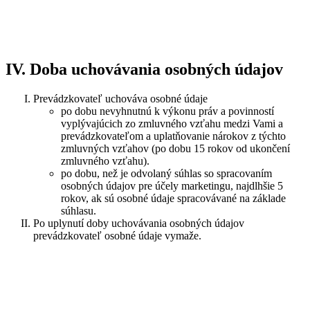
IV. Doba uchovávania osobných údajov
Prevádzkovateľ uchováva osobné údaje
po dobu nevyhnutnú k výkonu práv a povinností
vyplývajúcich zo zmluvného vzťahu medzi Vami a
prevádzkovateľom a uplatňovanie nárokov z týchto
zmluvných vzťahov (po dobu 15 rokov od ukončení
zmluvného vzťahu).
po dobu, než je odvolaný súhlas so spracovaním
osobných údajov pre účely marketingu, najdlhšie 5
rokov, ak sú osobné údaje spracovávané na základe
súhlasu.
Po uplynutí doby uchovávania osobných údajov
prevádzkovateľ osobné údaje vymaže.