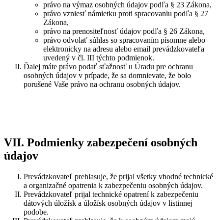
právo na výmaz osobných údajov podľa § 23 Zákona,
právo vzniesť námietku proti spracovaniu podľa § 27
Zákona,
právo na prenositeľnosť údajov podľa § 26 Zákona,
právo odvolať súhlas so spracovaním písomne alebo
elektronicky na adresu alebo email prevádzkovateľa
uvedený v čl. III týchto podmienok.
Ďalej máte právo podať sťažnosť u Úradu pre ochranu
osobných údajov v prípade, že sa domnievate, že bolo
porušené Vaše právo na ochranu osobných údajov.
VII. Podmienky zabezpečení osobných
údajov
Prevádzkovateľ prehlasuje, že prijal všetky vhodné technické
a organizačné opatrenia k zabezpečeniu osobných údajov.
Prevádzkovateľ prijal technické opatrení k zabezpečeniu
dátových úložísk a úložísk osobných údajov v listinnej
podobe.