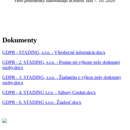
Tieto podmienky nadobúdajú účinnosť dňa 7. 10. 2020
Dokumenty
GDPR - STADING, s.r.o. - Všeobecné informácie.docx
GDPR - 2. STADING, s.r.o. - Postup pri výkone práv dotknutej
osoby.docx
GDPR - 3. STADING, s.r.o. - Žiadatelia o výkon práv dotknutej
osoby.docx
GDPR - 4. STADING s.r.o. - Súbory Cookie.docx
GDPR - 6. STADING s.r.o.- Žiadosť.docx