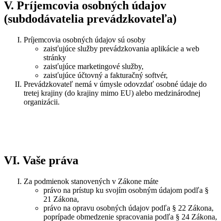
V. Príjemcovia osobných údajov
(subdodávatelia prevádzkovateľa)
Príjemcovia osobných údajov sú osoby
zaisťujúce služby prevádzkovania aplikácie a web
stránky
zaisťujúce marketingové služby,
zaisťujúce účtovný a fakturačný softvér,
Prevádzkovateľ nemá v úmysle odovzdať osobné údaje do
tretej krajiny (do krajiny mimo EU) alebo medzinárodnej
organizácii.
VI. Vaše práva
Za podmienok stanovených v Zákone máte
právo na prístup ku svojím osobným údajom podľa §
21 Zákona,
právo na opravu osobných údajov podľa § 22 Zákona,
poprípade obmedzenie spracovania podľa § 24 Zákona,