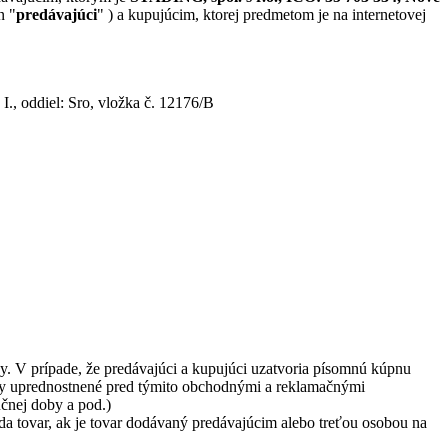
n "
predávajúci
" ) a kupujúcim, ktorej predmetom je na internetovej
., oddiel: Sro, vložka č. 12176/B
. V prípade, že predávajúci a kupujúci uzatvoria písomnú kúpnu
y uprednostnené pred týmito obchodnými a reklamačnými
čnej doby a pod.)
 tovar, ak je tovar dodávaný predávajúcim alebo treťou osobou na