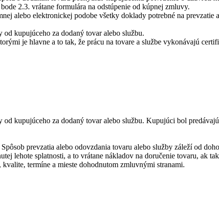
bode 2.3. vrátane formulára na odstúpenie od kúpnej zmluvy.
ej alebo elektronickej podobe všetky doklady potrebné na prevzatie a
y od kupujúceho za dodaný tovar alebo službu.
orými je hlavne a to tak, že prácu na tovare a službe vykonávajú certi
ny od kupujúceho za dodaný tovar alebo službu. Kupujúci bol predáva
 Spôsob prevzatia alebo odovzdania tovaru alebo služby záleží od do
j lehote splatnosti, a to vrátane nákladov na doručenie tovaru, ak ta
 kvalite, termíne a mieste dohodnutom zmluvnými stranami.